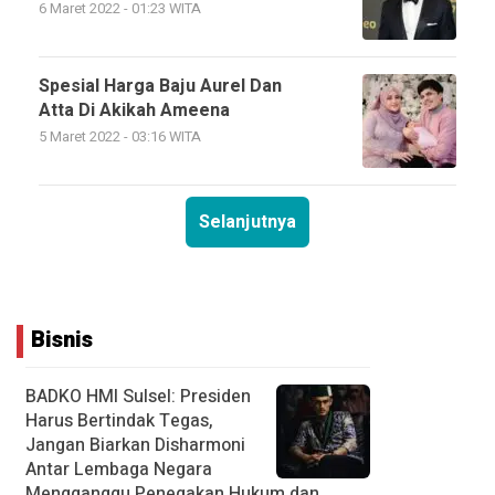
6 Maret 2022 - 01:23 WITA
Spesial Harga Baju Aurel Dan
Atta Di Akikah Ameena
5 Maret 2022 - 03:16 WITA
Selanjutnya
Bisnis
BADKO HMI Sulsel: Presiden
Harus Bertindak Tegas,
Jangan Biarkan Disharmoni
Antar Lembaga Negara
Mengganggu Penegakan Hukum dan