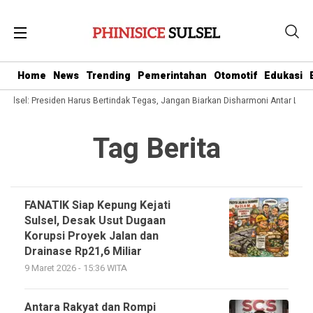
Home
News
Trending
Pemerintahan
Otomotif
Edukasi
Sulsel: Presiden Harus Bertindak Tegas, Jangan Biarkan Disharmoni Antar L
Tag Berita
FANATIK Siap Kepung Kejati
Sulsel, Desak Usut Dugaan
Korupsi Proyek Jalan dan
Drainase Rp21,6 Miliar
9 Maret 2026 - 15:36 WITA
Antara Rakyat dan Rompi