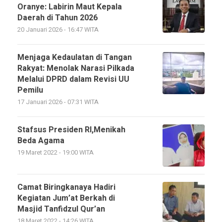
Oranye: Labirin Maut Kepala
Daerah di Tahun 2026
20 Januari 2026 - 16:47 WITA
Menjaga Kedaulatan di Tangan
Rakyat: Menolak Narasi Pilkada
Melalui DPRD dalam Revisi UU
Pemilu
17 Januari 2026 - 07:31 WITA
Stafsus Presiden RI,Menikah
Beda Agama
19 Maret 2022 - 19:00 WITA
Camat Biringkanaya Hadiri
Kegiatan Jum’at Berkah di
Masjid Tanfidzul Qur’an
18 Maret 2022 - 14:26 WITA