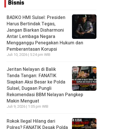
Bisnis
BADKO HMI Sulsel: Presiden
Harus Bertindak Tegas,
Jangan Biarkan Disharmoni
Antar Lembaga Negara
Mengganggu Penegakan Hukum dan
Pemberantasan Korupsi
Juli 10, 2026 | 5:24 pm WIB
Jeritan Nelayan di Balik
Tanda Tangan: FANATIK
Siapkan Aksi Besar ke Polda
Sulsel, Dugaan Pungli
Rekomendasi BBM Nelayan Pangkep
Makin Menguat
Juli 9, 2026 | 1:05 pm WIB
Rokok Ilegal Hilang dari
Polres? FANATIK Desak Polda