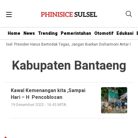
Home
News
Trending
Pemerintahan
Otomotif
Edukasi
Sulsel: Presiden Harus Bertindak Tegas, Jangan Biarkan Disharmoni Antar 
Kabupaten Bantaeng
Kawal Kemenangan kita ,Sampai
Hari – H Pencoblosan
19 Desember 2023 - 16:45 WITA