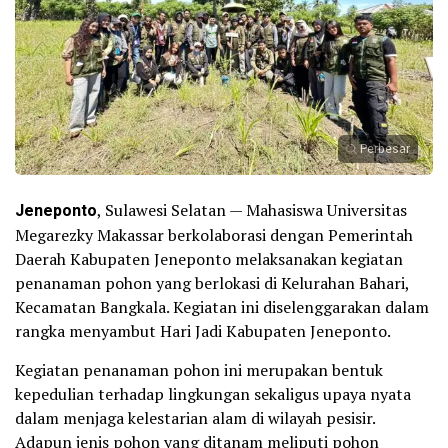
Perbesar
Jeneponto
, Sulawesi Selatan — Mahasiswa Universitas
Megarezky Makassar berkolaborasi dengan Pemerintah
Daerah Kabupaten Jeneponto melaksanakan kegiatan
penanaman pohon yang berlokasi di Kelurahan Bahari,
Kecamatan Bangkala. Kegiatan ini diselenggarakan dalam
rangka menyambut Hari Jadi Kabupaten Jeneponto.
Kegiatan penanaman pohon ini merupakan bentuk
kepedulian terhadap lingkungan sekaligus upaya nyata
dalam menjaga kelestarian alam di wilayah pesisir.
Adapun jenis pohon yang ditanam meliputi pohon