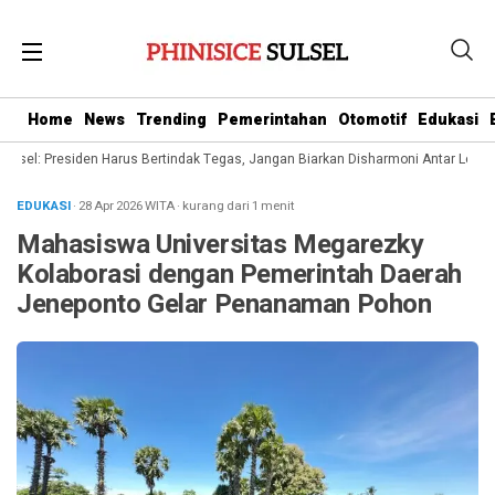
Home
News
Trending
Pemerintahan
Otomotif
Edukasi
lsel: Presiden Harus Bertindak Tegas, Jangan Biarkan Disharmoni Antar Le
EDUKASI
· 28 Apr 2026
WITA
·
kurang dari 1 menit
Mahasiswa Universitas Megarezky
Kolaborasi dengan Pemerintah Daerah
Jeneponto Gelar Penanaman Pohon