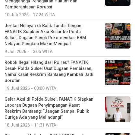
Mengganggu Penegakan Hukum dan
Pemberantasan Korupsi
10 Juli 2026 - 17:24 WITA
Jeritan Nelayan di Balik Tanda Tangan:
FANATIK Siapkan Aksi Besar ke Polda
Sulsel, Dugaan Pungli Rekomendasi BBM
Nelayan Pangkep Makin Menguat
9 Juli 2026 - 13:05 WITA
Rokok Ilegal Hilang dari Polres? FANATIK
Desak Polda Sulsel Usut Dugaan Pembiaran,
Nama Kasat Reskrim Bantaeng Kembali Jadi
Sorotan
19 Juni 2026 - 00:00 WITA
Gelar Aksi di Polda Sulsel, FANATIK Siapkan
Laporan Dugaan Penyimpangan Kasat
Reskrim Bantaeng: “Jangan Sampai Publik
Curiga Ada yang Melindungi”
18 Juni 2026 - 11:31 WITA