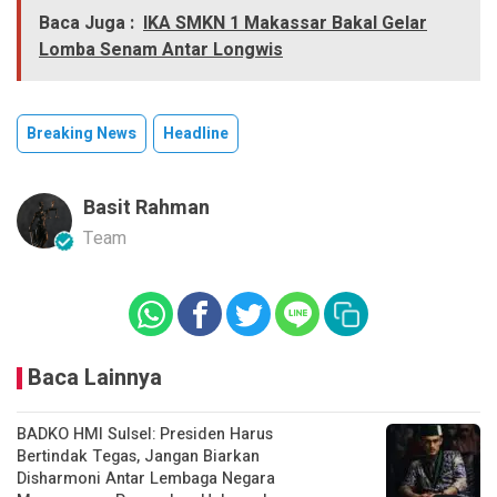
Baca Juga :
IKA SMKN 1 Makassar Bakal Gelar
Lomba Senam Antar Longwis
Breaking News
Headline
Basit Rahman
Team
Baca Lainnya
BADKO HMI Sulsel: Presiden Harus
Bertindak Tegas, Jangan Biarkan
Disharmoni Antar Lembaga Negara