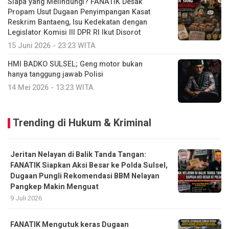
Siapa yang Melindungi? FANATIK Desak
Propam Usut Dugaan Penyimpangan Kasat
Reskrim Bantaeng, Isu Kedekatan dengan
Legislator Komisi III DPR RI Ikut Disorot
15 Juni 2026 - 23:23 WITA
HMI BADKO SULSEL; Geng motor bukan
hanya tanggung jawab Polisi
14 Mei 2026 - 13:23 WITA
Trending di Hukum & Kriminal
Jeritan Nelayan di Balik Tanda Tangan:
FANATIK Siapkan Aksi Besar ke Polda Sulsel,
Dugaan Pungli Rekomendasi BBM Nelayan
Pangkep Makin Menguat
9 Juli 2026
FANATIK Mengutuk keras Dugaan